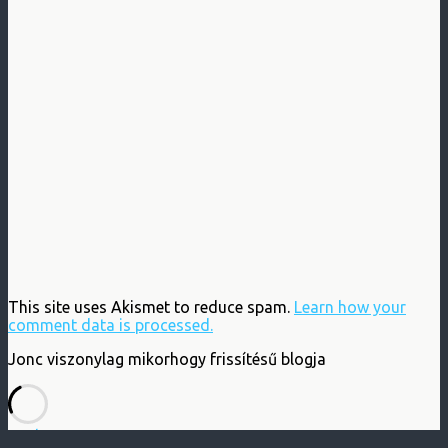
This site uses Akismet to reduce spam.
Learn how your
comment data is processed.
Jonc viszonylag mikorhogy frissítésű blogja
Back to top