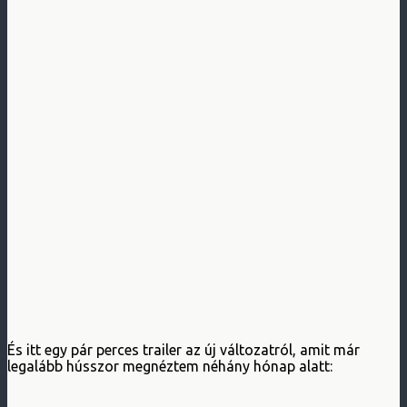
És itt egy pár perces trailer az új változatról, amit már
legalább hússzor megnéztem néhány hónap alatt: