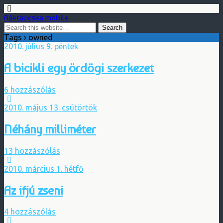
Ráktalicska mobile
Tags › owned
2010. július 9. péntek
A bicikli egy ördögi szerkezet
6 hozzászólás
2010. május 13. csütörtök
Néhány milliméter
13 hozzászólás
2010. március 1. hétfő
Az ifjú zseni
4 hozzászólás