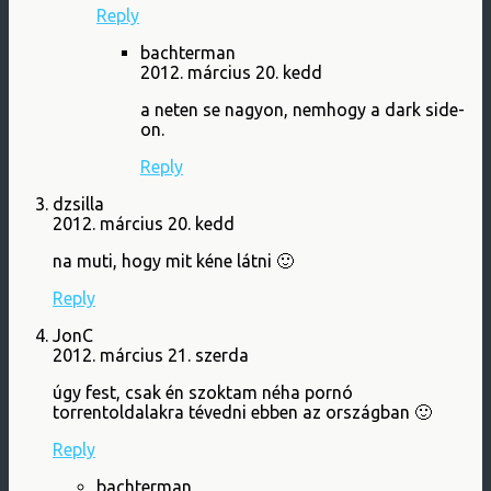
Reply
bachterman
2012. március 20. kedd
a neten se nagyon, nemhogy a dark side-
on.
Reply
dzsilla
2012. március 20. kedd
na muti, hogy mit kéne látni 🙂
Reply
JonC
2012. március 21. szerda
úgy fest, csak én szoktam néha pornó
torrentoldalakra tévedni ebben az országban 🙂
Reply
bachterman