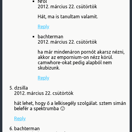
Nfol
2012. március 22. csütörtök
Hát, ma is tanultam valamit.
Reply
bachterman
2012. március 22. csütörtök
ha már mindenáron pornót akarsz nézni,
akkor az empornium-on nézz körül.
camwhore-okat pedig alapból nem
skubizunk.
Reply
dzsilla
2012. március 22. csütörtök
hát lehet, hogy ő a lelkisegély szolgálat. sztem simán
belefér a spektrumba 🙂
Reply
bachterman